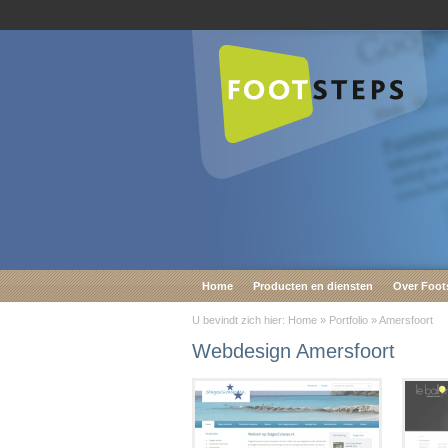
Home
Producten en diensten
Over Foot
U bevindt zich hier:
Home
»
Portfolio
»
Amersfoort
Webdesign Amersfoort