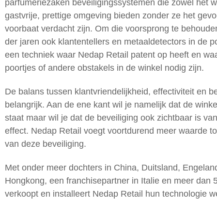
parfumeriezaken beveiligingssystemen die zowel het w
gastvrije, prettige omgeving bieden zonder ze het gevoe
voorbaat verdacht zijn. Om die voorsprong te behoude
der jaren ook klantentellers en metaaldetectors in de p
een techniek waar Nedap Retail patent op heeft en wa
poortjes of andere obstakels in de winkel nodig zijn.
De balans tussen klantvriendelijkheid, effectiviteit en be
belangrijk. Aan de ene kant wil je namelijk dat de wink
staat maar wil je dat de beveiliging ook zichtbaar is v
effect. Nedap Retail voegt voortdurend meer waarde t
van deze beveiliging.
Met onder meer dochters in China, Duitsland, Engeland
Hongkong, een franchisepartner in Italie en meer dan 
verkoopt en installeert Nedap Retail hun technologie w